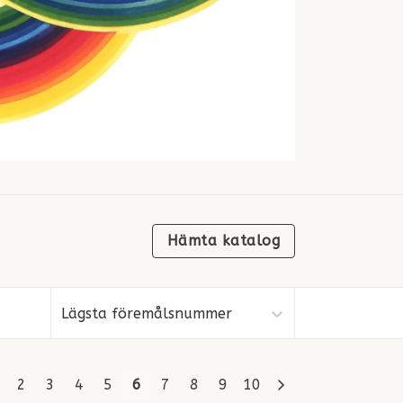
Hämta katalog
Lägsta föremålsnummer
2
3
4
5
6
7
8
9
10