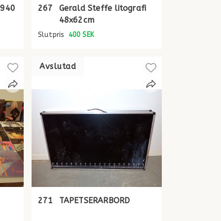
 "Stockholm" 1940
267
Gerald Steffe litografi
48x62cm
Slutpris
400 SEK
Avslutad
271
TAPETSERARBORD