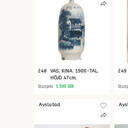
248
VAS. KINA. 1900-TAL.
249
HÖJD 47cm.
Slutpris
1 500 SEK
Slutp
Avslutad
Avs