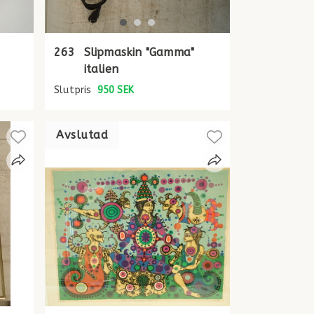
263
Slipmaskin "Gamma"
italien
Slutpris
950 SEK
Avslutad