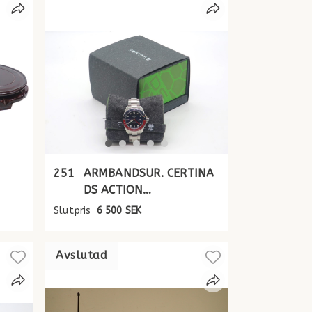
251
ARMBANDSUR. CERTINA
DS ACTION
POWERMATIC 80
Slutpris
6 500 SEK
Avslutad