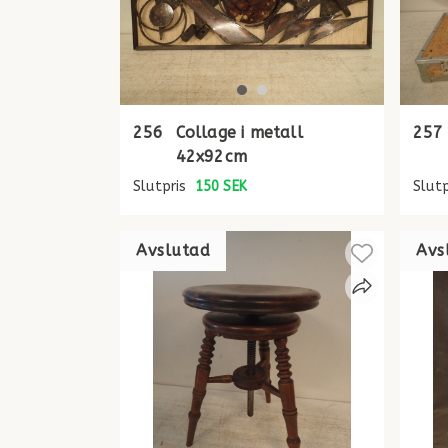
256
Collage i metall
257
42x92cm
Slutpris
150 SEK
Slutp
Avslutad
Avs