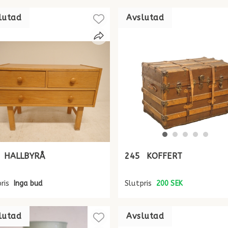
lutad
Avslutad
HALLBYRÅ
245
KOFFERT
ris
Inga bud
Slutpris
200 SEK
lutad
Avslutad