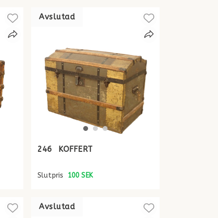
Avslutad
246
KOFFERT
Slutpris
100 SEK
Avslutad