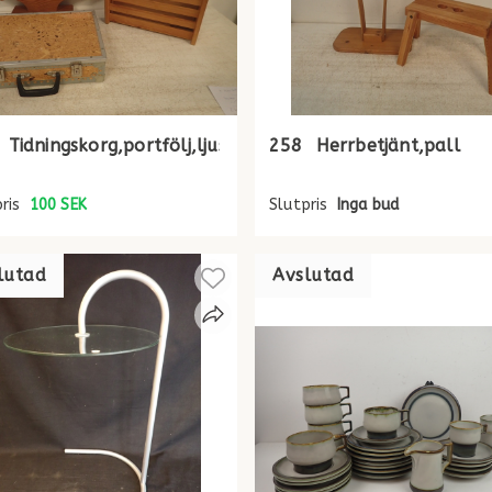
Tidningskorg,portfölj,ljusstake
258
Herrbetjänt,pall
ris
100 SEK
Slutpris
Inga bud
lutad
Avslutad