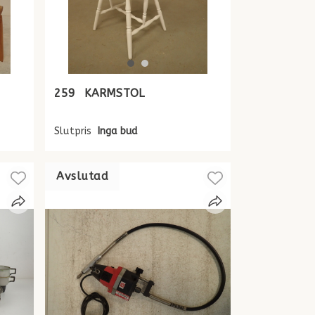
259
KARMSTOL
Slutpris
Inga bud
Avslutad