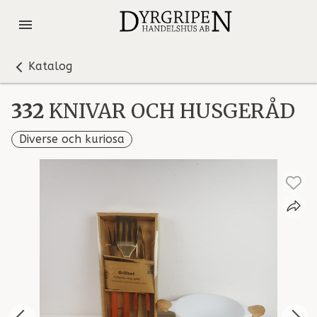
Katalog
332
KNIVAR OCH HUSGERÅD
Diverse och kuriosa