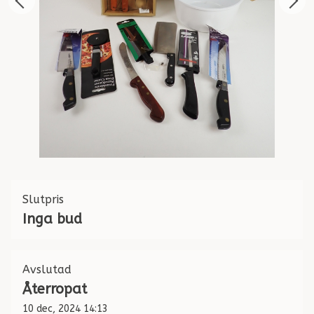
Slutpris
Inga bud
Avslutad
Återropat
10 dec, 2024 14:13