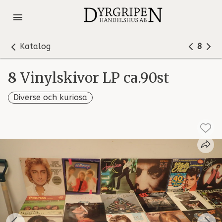
Katalog
8
8
Vinylskivor LP ca.90st
Diverse och kuriosa