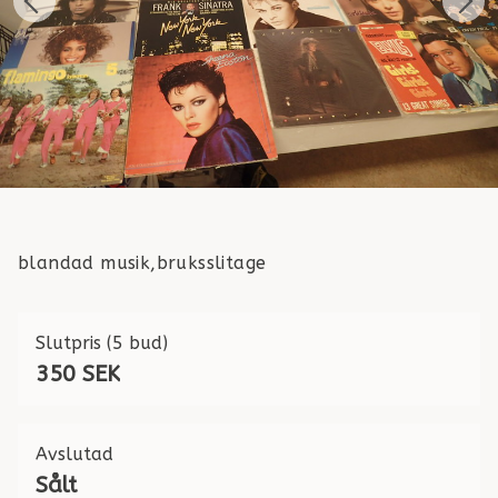
blandad musik,bruksslitage
Slutpris
(5 bud)
350 SEK
Avslutad
Sålt