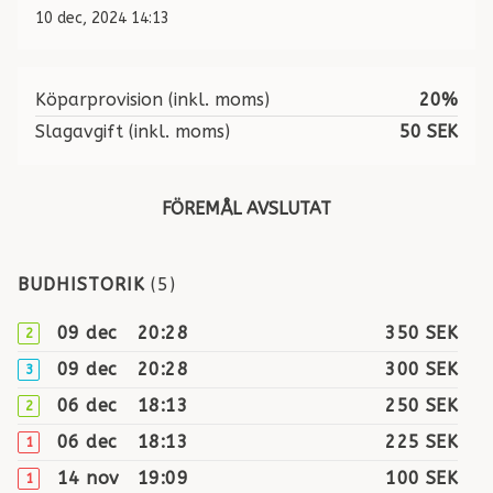
10 dec, 2024 14:13
Köparprovision (inkl. moms)
20%
Slagavgift (inkl. moms)
50 SEK
FÖREMÅL AVSLUTAT
BUDHISTORIK
(
5
)
09 dec
20:28
350 SEK
2
09 dec
20:28
300 SEK
3
06 dec
18:13
250 SEK
2
06 dec
18:13
225 SEK
1
14 nov
19:09
100 SEK
1