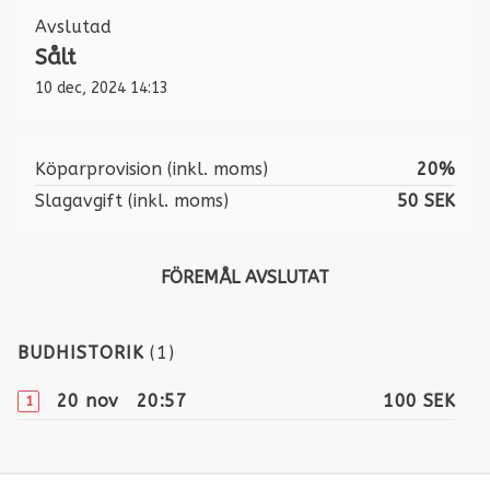
Avslutad
Sålt
10 dec, 2024 14:13
Köparprovision (inkl. moms)
20%
Slagavgift (inkl. moms)
50 SEK
FÖREMÅL AVSLUTAT
BUDHISTORIK
(
1
)
20 nov
20:57
100 SEK
1