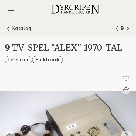
Katalog
9
9
TV-SPEL "ALEX" 1970-TAL
Leksaker
Elektronik