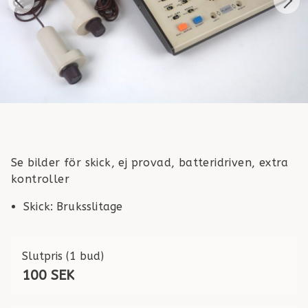
Se bilder för skick, ej provad, batteridriven, extra
kontroller
Skick
:
Bruksslitage
Slutpris
(1 bud)
100 SEK