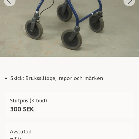
Skick
:
Bruksslitage, repor och märken
Slutpris
(3 bud)
300 SEK
Avslutad