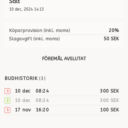
Sålt
10 dec, 2024 14:13
Köparprovision (inkl. moms)
20%
Slagavgift (inkl. moms)
50 SEK
FÖREMÅL AVSLUTAT
BUDHISTORIK
(
3
)
10 dec
08:24
300 SEK
1
10 dec
08:24
300 SEK
2
17 nov
16:20
100 SEK
1