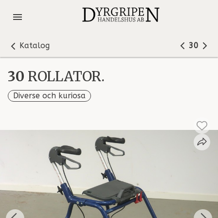
Katalog
30
30
ROLLATOR.
Diverse och kuriosa