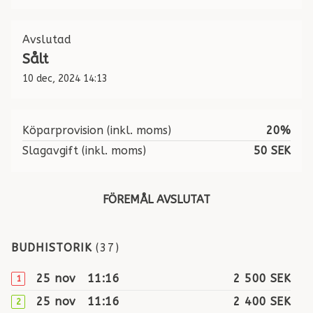
Avslutad
Sålt
10 dec, 2024 14:13
Köparprovision (inkl. moms)
20%
Slagavgift (inkl. moms)
50 SEK
FÖREMÅL AVSLUTAT
BUDHISTORIK
(
37
)
25 nov
11:16
2 500 SEK
1
25 nov
11:16
2 400 SEK
2