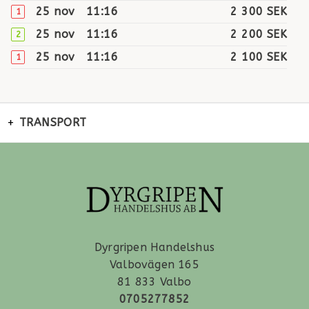
25 nov
11:16
2 300 SEK
1
25 nov
11:16
2 200 SEK
2
25 nov
11:16
2 100 SEK
1
25 nov
11:16
2 000 SEK
2
25 nov
11:15
1 900 SEK
1
TRANSPORT
25 nov
11:15
1 800 SEK
2
25 nov
11:15
1 700 SEK
1
25 nov
11:15
1 600 SEK
2
25 nov
11:15
1 500 SEK
1
25 nov
11:15
1 400 SEK
2
25 nov
11:15
1 300 SEK
1
Dyrgripen Handelshus
25 nov
11:15
1 200 SEK
2
Valbovägen 165
81 833 Valbo
20 nov
12:13
1 100 SEK
1
0705277852
20 nov
12:13
1 000 SEK
3