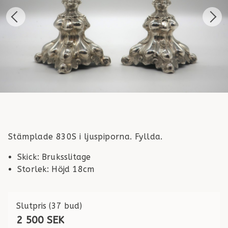
Stämplade 830S i ljuspiporna. Fyllda.
Skick
:
Bruksslitage
Storlek
:
Höjd 18cm
Slutpris
(37 bud)
2 500 SEK