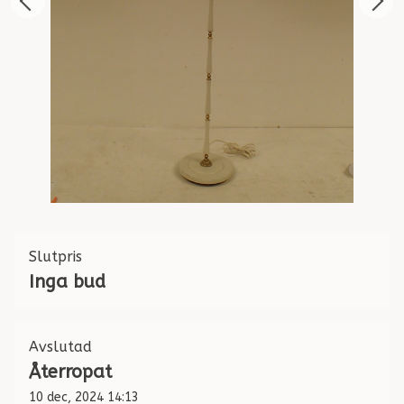
Slutpris
Inga bud
Avslutad
Återropat
10 dec, 2024 14:13