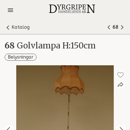
Katalog
68
68
Golvlampa H:150cm
Belysningar