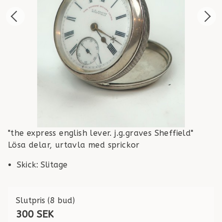
"the express english lever. j.g.graves Sheffield"
Lösa delar, urtavla med sprickor
Skick
:
Slitage
Slutpris
(8 bud)
300 SEK