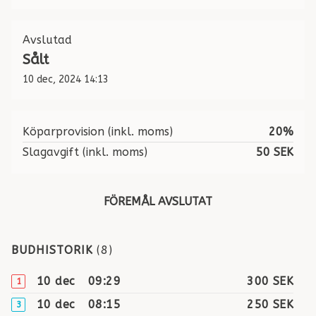
Avslutad
Sålt
10 dec, 2024 14:13
Köparprovision (inkl. moms)
20%
Slagavgift (inkl. moms)
50 SEK
FÖREMÅL AVSLUTAT
BUDHISTORIK
(
8
)
10 dec
09:29
300 SEK
1
10 dec
08:15
250 SEK
3