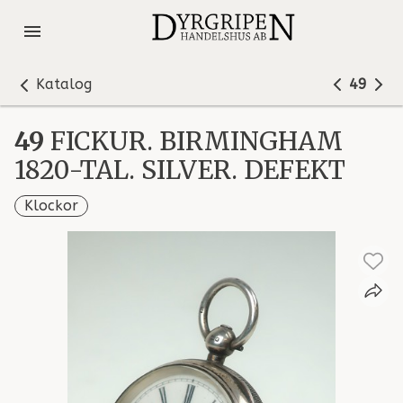
Katalog
49
49
FICKUR. BIRMINGHAM
1820-TAL. SILVER. DEFEKT
Klockor